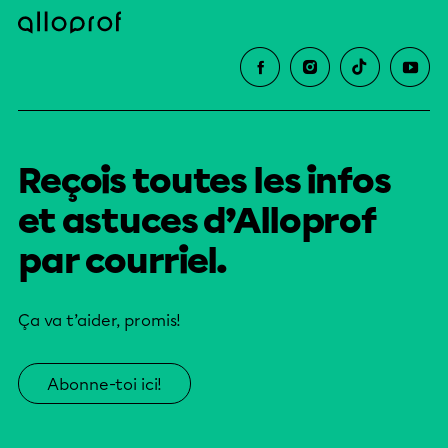
Reçois toutes les infos
et astuces d’Alloprof
par courriel.
Ça va t’aider, promis!
Abonne-toi ici!