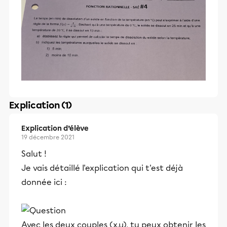
Explication (1)
Explication d’élève
19 décembre 2021
Salut !
Je vais détaillé l'explication qui t'est déjà
donnée ici :
Avec les deux couples (x,y), tu peux obtenir les