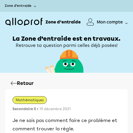
Zone d’entraide
Zone d’entraide
Mon compte
La Zone d’entraide est en travaux.
Retrouve ta question parmi celles déjà posées!
Retour
Mathématiques
Secondaire 5
• 19 décembre 2021
Je ne sais pas comment faire ce problème et
comment trouver la règle.