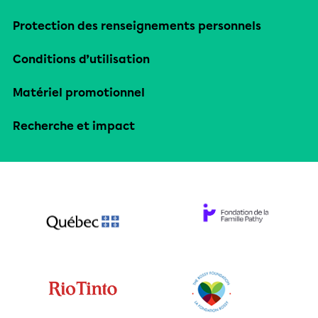
Protection des renseignements personnels
Conditions d’utilisation
Matériel promotionnel
Recherche et impact