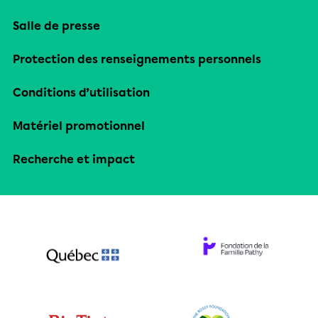
Salle de presse
Protection des renseignements personnels
Conditions d’utilisation
Matériel promotionnel
Recherche et impact