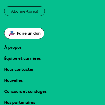
Abonne-toi ici!
Faire un don
À propos
Équipe et carrières
Nous contacter
Nouvelles
Concours et sondages
Nos partenaires