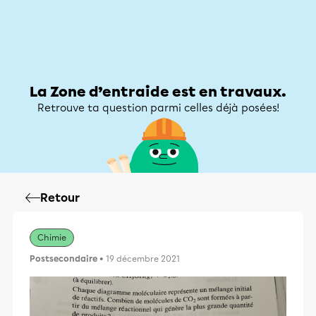
Zone d’entraide
Zone d’entraide
Mon compte
La Zone d’entraide est en travaux.
Retrouve ta question parmi celles déjà posées!
Retour
Chimie
Postsecondaire
• 19 décembre 2021