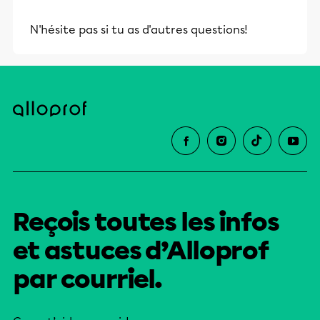
N'hésite pas si tu as d'autres questions!
Reçois toutes les infos
et astuces d’Alloprof
par courriel.