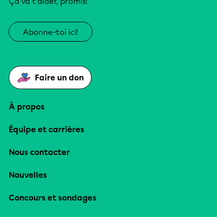
Ça va t’aider, promis!
Abonne-toi ici!
Faire un don
À propos
Équipe et carrières
Nous contacter
Nouvelles
Concours et sondages