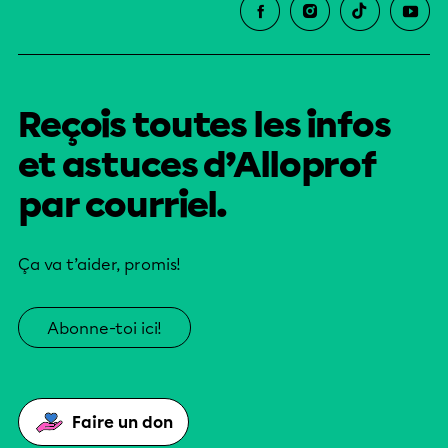
Reçois toutes les infos
et astuces d’Alloprof
par courriel.
Ça va t’aider, promis!
Abonne-toi ici!
Faire un don