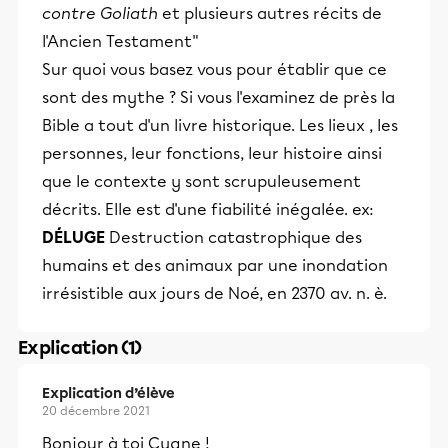
contre Goliath
et plusieurs autres récits de
l'Ancien Testament"
Sur quoi vous basez vous pour établir que ce
sont des mythe ? Si vous l'examinez de près la
Bible a tout d'un livre historique. Les lieux , les
personnes, leur fonctions, leur histoire ainsi
que le contexte y sont scrupuleusement
décrits. Elle est d'une fiabilité inégalée. ex:
DÉLUGE
Destruction catastrophique des
humains et des animaux par une inondation
irrésistible aux jours de Noé, en 2370 av. n. è.
Explication (1)
Explication d’élève
20 décembre 2021
Bonjour à toi Cygne !