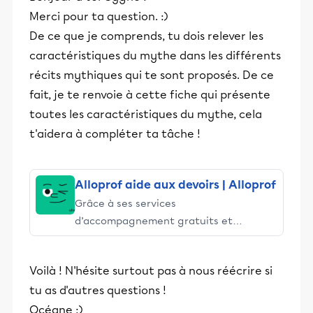
Merci pour ta question. :)
De ce que je comprends, tu dois relever les
caractéristiques du mythe dans les différents
récits mythiques qui te sont proposés. De ce
fait, je te renvoie à cette fiche qui présente
toutes les caractéristiques du mythe, cela
t'aidera à compléter ta tâche !
Alloprof aide aux devoirs | Alloprof
Grâce à ses services
d’accompagnement gratuits et
stimulants, Alloprof engage les élèves
et leurs parents dans la réussite
Voilà ! N'hésite surtout pas à nous réécrire si
éducative.
tu as d'autres questions !
Océane :)