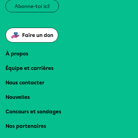
Abonne-toi ici!
Faire un don
À propos
Équipe et carrières
Nous contacter
Nouvelles
Concours et sondages
Nos partenaires