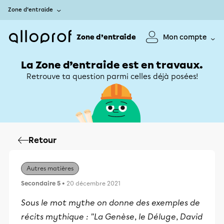
Zone d’entraide
Zone d’entraide
Mon compte
La Zone d’entraide est en travaux.
Retrouve ta question parmi celles déjà posées!
Retour
Autres matières
Secondaire 5
• 20 décembre 2021
Sous le mot mythe on donne des exemples de
récits mythique : "La Genèse
,
le Déluge
,
David