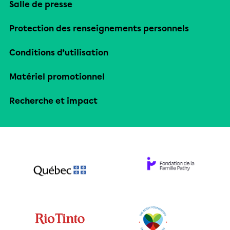
Salle de presse
Protection des renseignements personnels
Conditions d’utilisation
Matériel promotionnel
Recherche et impact