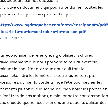
est plusieurs bonnes questions!
'ai trouvé ce document qui pourra te donner toutes les
éponses à tes questions plus techniques:
https://www.hydroquebec.com/data/enseignants/pdf/
electricite-de-la-centrale-a-la-maison.pdf
%PDF-1.6 %????
ur économiser de l'énergie, il y a plusieurs choses
dividuellement que nous pouvons faire. Par exemple,
minuer le chauffage lorsque nous quittons la
ison, éteindre les lumières lorsqu'elles ne sont pas
cessaires, utiliser la corde à linge l'été pour sécher les
tements plutôt que la sécheuse, bien isoler les portes et
es fenêtres de nos maisons, diminuer notre consommation
'eau chaude quand nous prenons une douche, utiliser des