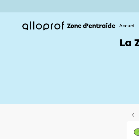
Zone d’entraide
Accueil
La 