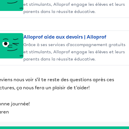
et stimulants, Alloprof engage les élèves et leurs
parents dans la réussite éducative.
Alloprof aide aux devoirs | Alloprof
Grâce à ses services d’accompagnement gratuits
et stimulants, Alloprof engage les élèves et leurs
parents dans la réussite éducative.
viens nous voir s’il te reste des questions après ces
ctures, ça nous fera un plaisir de t'aider!
onne journée!
aren