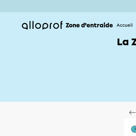
Zone d’entraide
Accueil
La 