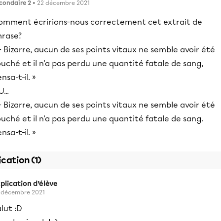
condaire 2
• 22 décembre 2021
omment écririons-nous correctement cet extrait de
hrase?
- Bizarre, aucun de ses points vitaux ne semble avoir été
uché et il n'a pas perdu une quantité fatale de sang,
nsa-t-il. »
...
- Bizarre, aucun de ses points vitaux ne semble avoir été
uché et il n'a pas perdu une quantité fatale de sang.
nsa-t-il. »
ication (1)
plication d’élève
 décembre 2021
lut :D