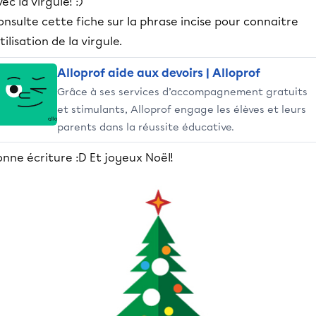
ec la virgule! :)
nsulte cette fiche sur la phrase incise pour connaitre
utilisation de la virgule.
Alloprof aide aux devoirs | Alloprof
Grâce à ses services d’accompagnement gratuits
et stimulants, Alloprof engage les élèves et leurs
parents dans la réussite éducative.
nne écriture :D Et joyeux Noël!