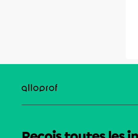
Reçois toutes les i