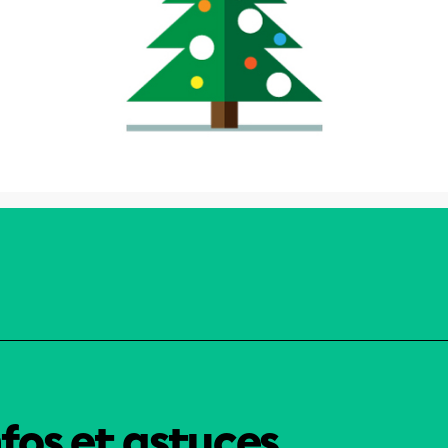
nfos et astuces