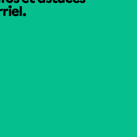
riel.