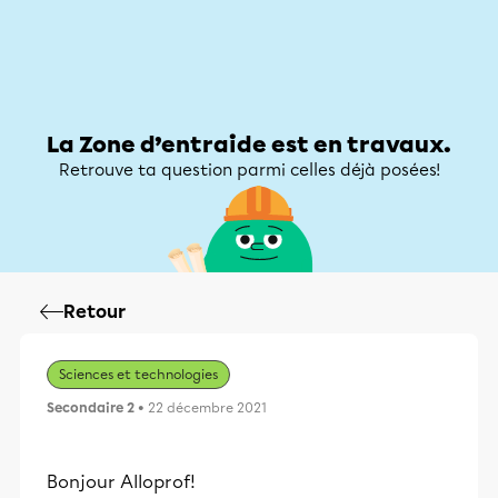
Zone d’entraide
Zone d’entraide
Mon compte
La Zone d’entraide est en travaux.
Retrouve ta question parmi celles déjà posées!
Retour
Sciences et technologies
Secondaire 2
• 22 décembre 2021
Bonjour Alloprof!