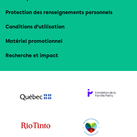
Protection des renseignements personnels
Conditions d’utilisation
Matériel promotionnel
Recherche et impact