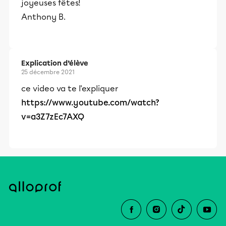
joyeuses fêtes!
Anthony B.
Explication d’élève
25 décembre 2021
ce video va te l'expliquer
https://www.youtube.com/watch?
v=a3Z7zEc7AXQ