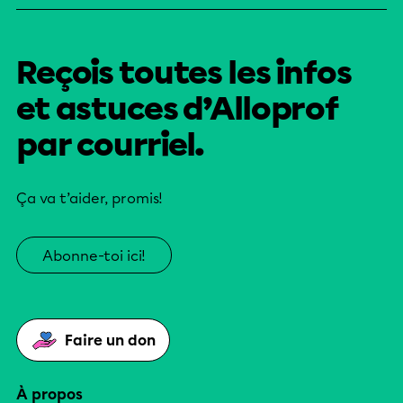
Reçois toutes les infos
et astuces d’Alloprof
par courriel.
Ça va t’aider, promis!
Abonne-toi ici!
Faire un don
À propos