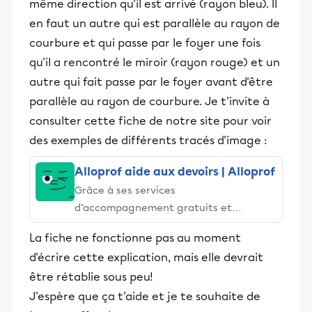
même direction qu'il est arrivé (rayon bleu). Il
en faut un autre qui est parallèle au rayon de
courbure et qui passe par le foyer une fois
qu'il a rencontré le miroir (rayon rouge) et un
autre qui fait passe par le foyer avant d'être
parallèle au rayon de courbure. Je t'invite à
consulter cette fiche de notre site pour voir
des exemples de différents tracés d'image :
Alloprof aide aux devoirs | Alloprof
Grâce à ses services
d’accompagnement gratuits et
stimulants, Alloprof engage les élèves
La fiche ne fonctionne pas au moment
et leurs parents dans la réussite
d'écrire cette explication, mais elle devrait
éducative.
être rétablie sous peu!
J'espère que ça t'aide et je te souhaite de