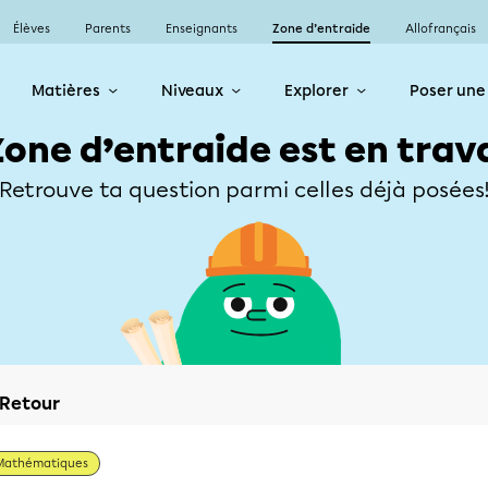
Élèves
Parents
Enseignants
Zone d’entraide
Allofrançais
Matières
Niveaux
Explorer
Poser une
Zone d’entraide est en trav
Retrouve ta question parmi celles déjà posées
Retour
Mathématiques