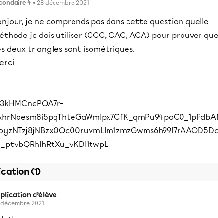
condaire 4
• 28 décembre 2021
onjour, je ne comprends pas dans cette question quelle
éthode je dois utiliser (CCC, CAC, ACA) pour prouver qu
s deux triangles sont isométriques.
erci
ication (1)
plication d’élève
 décembre 2021