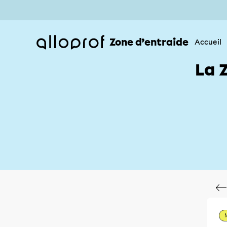
Zone d’entraide
Accueil
La 