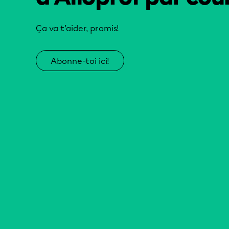
Ça va t’aider, promis!
Abonne-toi ici!