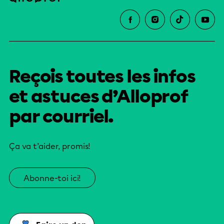
Reçois toutes les infos
et astuces d’Alloprof
par courriel.
Ça va t’aider, promis!
Abonne-toi ici!