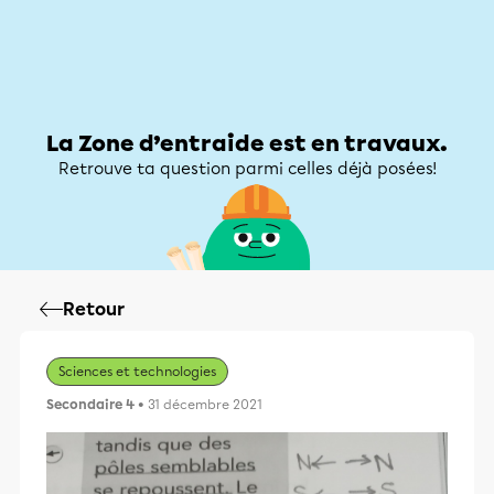
Zone d’entraide
Zone d’entraide
Mon compte
La Zone d’entraide est en travaux.
Retrouve ta question parmi celles déjà posées!
Retour
Sciences et technologies
Secondaire 4
• 31 décembre 2021