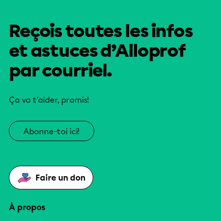
Reçois toutes les infos
et astuces d’Alloprof
par courriel.
Ça va t’aider, promis!
Abonne-toi ici!
Faire un don
À propos