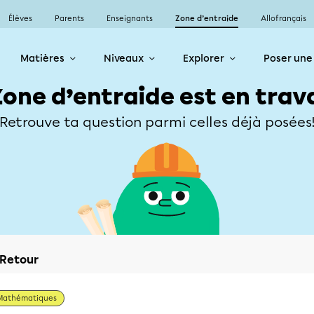
Élèves
Parents
Enseignants
Zone d’entraide
Allofrançais
Matières
Niveaux
Explorer
Poser une
Zone d’entraide est en trav
Retrouve ta question parmi celles déjà posées
Retour
Mathématiques