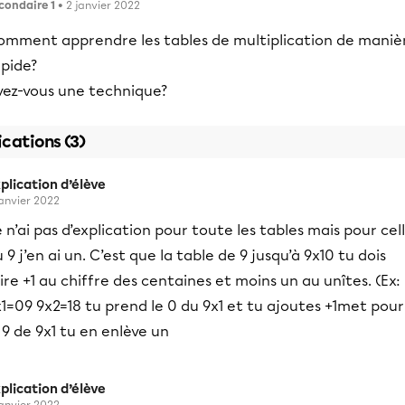
condaire 1
• 2 janvier 2022
omment apprendre les tables de multiplication de maniè
apide?
vez-vous une technique?
ications (3)
plication d’élève
janvier 2022
 n’ai pas d’explication pour toute les tables mais pour cel
 9 j’en ai un. C’est que la table de 9 jusqu’à 9x10 tu dois
ire +1 au chiffre des centaines et moins un au unîtes. (Ex:
1=09 9x2=18 tu prend le 0 du 9x1 et tu ajoutes +1met pour
 9 de 9x1 tu en enlève un
plication d’élève