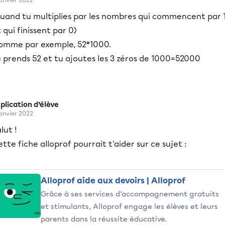
janvier 2022
quand tu multiplies par les nombres qui commencent par 
 qui finissent par 0)
omme par exemple, 52*1000.
 prends 52 et tu ajoutes les 3 zéros de 1000=52000
plication d’élève
janvier 2022
lut !
tte fiche alloprof pourrait t'aider sur ce sujet :
Alloprof aide aux devoirs | Alloprof
Grâce à ses services d’accompagnement gratuits
et stimulants, Alloprof engage les élèves et leurs
parents dans la réussite éducative.