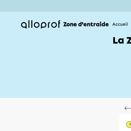
Zone d’entraide
Accueil
La 