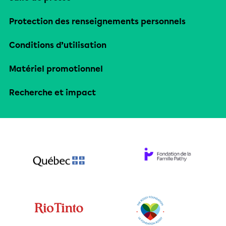
Protection des renseignements personnels
Conditions d’utilisation
Matériel promotionnel
Recherche et impact