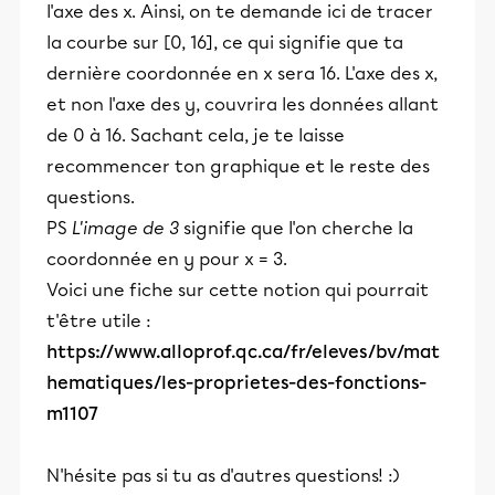
l'axe des x. Ainsi, on te demande ici de tracer
la courbe sur [0, 16], ce qui signifie que ta
dernière coordonnée en x sera 16. L'axe des x,
et non l'axe des y, couvrira les données allant
de 0 à 16. Sachant cela, je te laisse
recommencer ton graphique et le reste des
questions.
PS
L'image de 3
signifie que l'on cherche la
coordonnée en y pour x = 3.
Voici une fiche sur cette notion qui pourrait
t'être utile :
https://www.alloprof.qc.ca/fr/eleves/bv/mat
hematiques/les-proprietes-des-fonctions-
m1107
N'hésite pas si tu as d'autres questions! :)