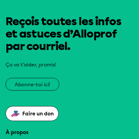
Reçois toutes les infos
et astuces d’Alloprof
par courriel.
Ça va t’aider, promis!
Abonne-toi ici!
Faire un don
À propos