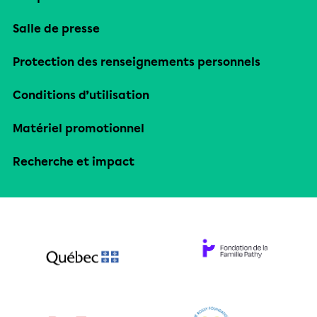
Salle de presse
Protection des renseignements personnels
Conditions d’utilisation
Matériel promotionnel
Recherche et impact