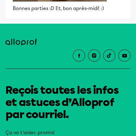
Bonnes parties :D Et, bon après-midi! :)
Reçois toutes les infos
et astuces d’Alloprof
par courriel.
Ça va t’aider, promis!