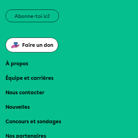
Abonne-toi ici!
Faire un don
À propos
Équipe et carrières
Nous contacter
Nouvelles
Concours et sondages
Nos partenaires