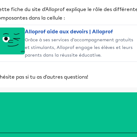
tte fiche du site d'Alloprof explique le rôle des différent
mposantes dans la cellule :
Alloprof aide aux devoirs | Alloprof
Grâce à ses services d’accompagnement gratuits
et stimulants, Alloprof engage les élèves et leurs
parents dans la réussite éducative.
hésite pas si tu as d'autres questions!