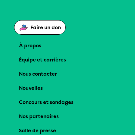
Faire un don
À propos
Équipe et carrières
Nous contacter
Nouvelles
Concours et sondages
Nos partenaires
Salle de presse