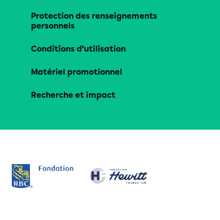
Protection des renseignements
personnels
Conditions d’utilisation
Matériel promotionnel
Recherche et impact