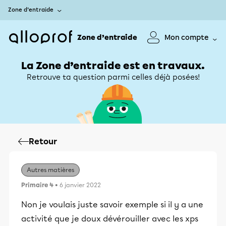
Zone d’entraide
Zone d’entraide
Mon compte
La Zone d’entraide est en travaux.
Retrouve ta question parmi celles déjà posées!
Retour
Autres matières
Primaire 4
• 6 janvier 2022
Non je voulais juste savoir exemple si il y a une
activité que je doux dévérouiller avec les xps