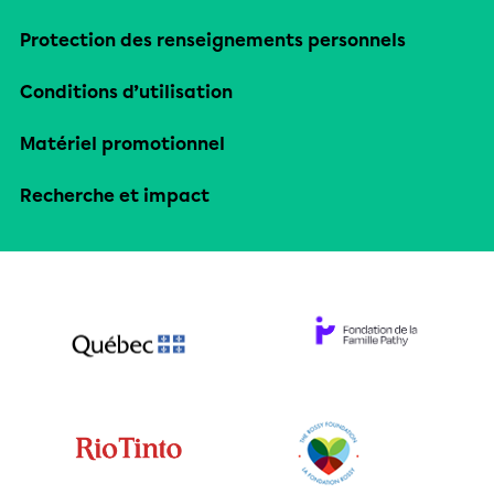
Protection des renseignements personnels
Conditions d’utilisation
Matériel promotionnel
Recherche et impact