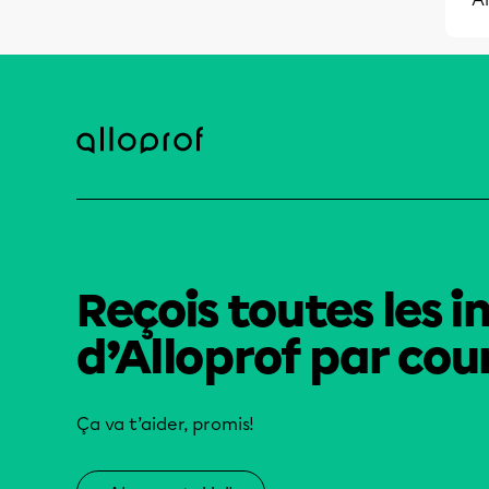
Reçois toutes les i
d’Alloprof par cour
Ça va t’aider, promis!