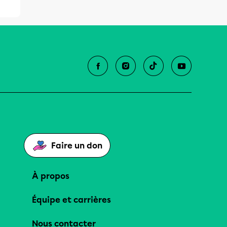
Faire un don
À propos
Équipe et carrières
Nous contacter