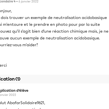
condaire 4
• 6 janvier 2022
njour,
 dois trouver un exemple de neutralisation acidobasique
i m'entoure et le prendre en photo pour par la suite
ouvez qu’il s’agit bien d’une réaction chimique mais, je ne
rouve aucun exemple de neutralisation acidobasique.
urriez-vous m'aider?
erci
ication (1)
plication d’élève
janvier 2022
lut AbafarSolidaire9621,