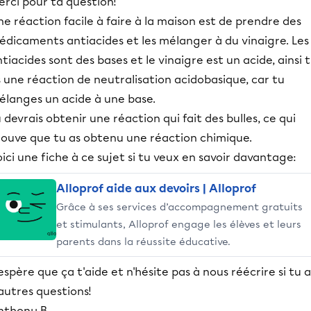
rci pour ta question!
e réaction facile à faire à la maison est de prendre des
édicaments antiacides et les mélanger à du vinaigre. Les
tiacides sont des bases et le vinaigre est un acide, ainsi 
 une réaction de neutralisation acidobasique, car tu
élanges un acide à une base.
 devrais obtenir une réaction qui fait des bulles, ce qui
rouve que tu as obtenu une réaction chimique.
ici une fiche à ce sujet si tu veux en savoir davantage:
Alloprof aide aux devoirs | Alloprof
Grâce à ses services d’accompagnement gratuits
et stimulants, Alloprof engage les élèves et leurs
parents dans la réussite éducative.
espère que ça t'aide et n'hésite pas à nous réécrire si tu a
autres questions!
nthony B.