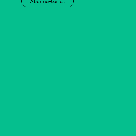
Abonne-toi ici!