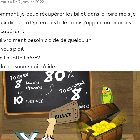
imaire 5
• 7 janvier 2022
mment je peux récupérer les billet dans la foire mais je
ux dire J'ai déjà eu des billet mais j'appuie ou pour les
cupérer :(
i vraiment besoin d'aide de quelqu'un
l vous plait
e: LoupDelta6782
 la personne qui m'aide