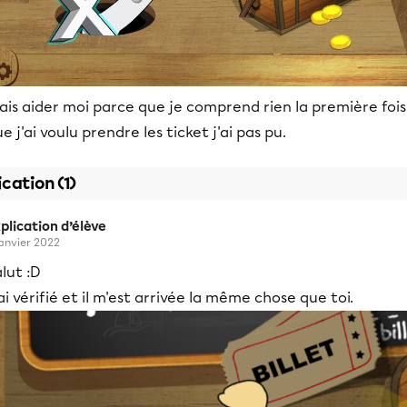
is aider moi parce que je comprend rien la première fois
e j'ai voulu prendre les ticket j'ai pas pu.
ication (1)
plication d’élève
janvier 2022
lut :D
ai vérifié et il m'est arrivée la même chose que toi.