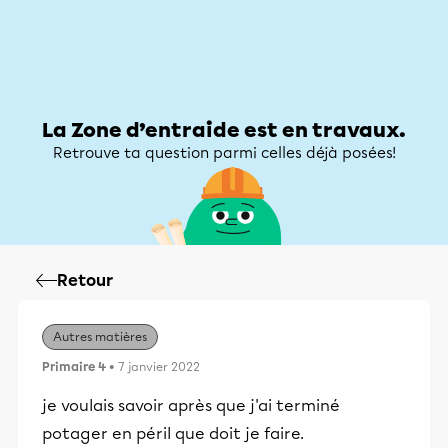
Zone d’entraide
Zone d’entraide
Mon compte
La Zone d’entraide est en travaux.
Retrouve ta question parmi celles déjà posées!
Retour
Autres matières
Primaire 4
• 7 janvier 2022
je voulais savoir après que j'ai terminé
potager en péril que doit je faire.