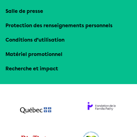
Salle de presse
Protection des renseignements personnels
Conditions d’utilisation
Matériel promotionnel
Recherche et impact