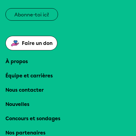
Abonne-toi ici!
Faire un don
À propos
Équipe et carrières
Nous contacter
Nouvelles
Concours et sondages
Nos partenaires