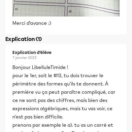
Merci d’avance :)
Explication (1)
Explication d’élève
7 janvier 2022
Bonjour LibelluleTimide !
pour le 1er, soit le #13, tu dois trouver le
périmètre des formes qu'ils te donnent. À
première vu ça peut paraître compliqué, car
ce ne sont pas des chiffres, mais bien des
expressions algébriques, mais tu vas voir, ce
n'est pas bien difficile.
prenons par exemple le a). tu as un carré et