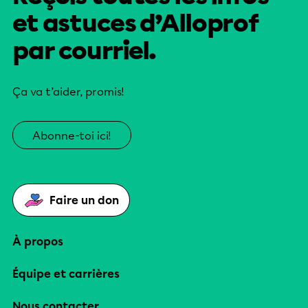
et astuces d’Alloprof
par courriel.
Ça va t’aider, promis!
Abonne-toi ici!
Faire un don
À propos
Équipe et carrières
Nous contacter