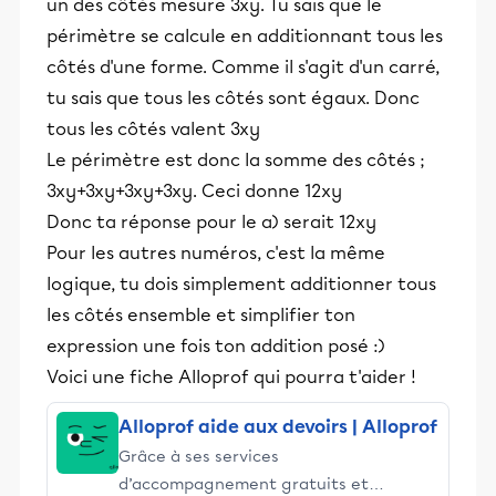
un des côtés mesure 3xy. Tu sais que le
périmètre se calcule en additionnant tous les
côtés d'une forme. Comme il s'agit d'un carré,
tu sais que tous les côtés sont égaux. Donc
tous les côtés valent 3xy
Le périmètre est donc la somme des côtés ;
3xy+3xy+3xy+3xy. Ceci donne 12xy
Donc ta réponse pour le a) serait 12xy
Pour les autres numéros, c'est la même
logique, tu dois simplement additionner tous
les côtés ensemble et simplifier ton
expression une fois ton addition posé :)
Voici une fiche Alloprof qui pourra t'aider !
Alloprof aide aux devoirs | Alloprof
Grâce à ses services
d’accompagnement gratuits et