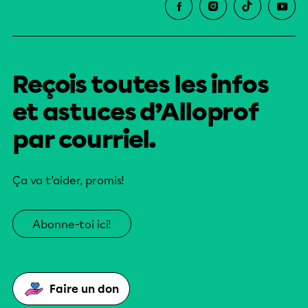
Reçois toutes les infos
et astuces d’Alloprof
par courriel.
Ça va t’aider, promis!
Abonne-toi ici!
Faire un don