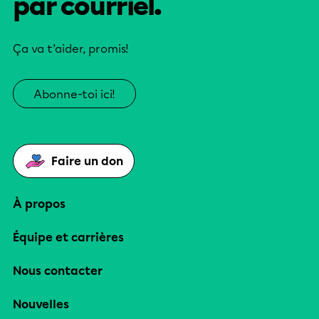
par courriel.
Ça va t’aider, promis!
Abonne-toi ici!
Faire un don
À propos
Équipe et carrières
Nous contacter
Nouvelles