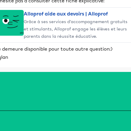
hésite pas à consulter cette fiche explicative:
Alloprof aide aux devoirs | Alloprof
Grâce à ses services d’accompagnement gratuits
et stimulants, Alloprof engage les élèves et leurs
parents dans la réussite éducative.
e demeure disponible pour toute autre question:)
ylan