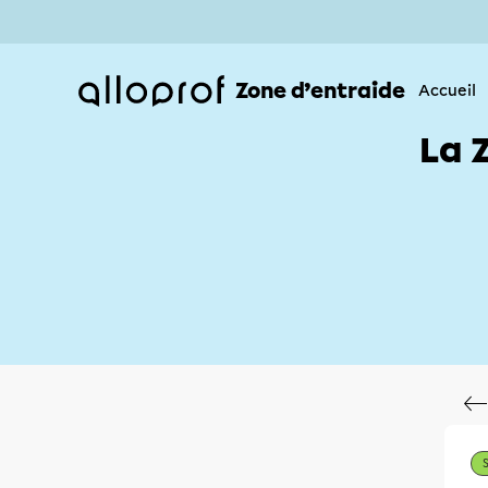
Zone d’entraide
Accueil
La 