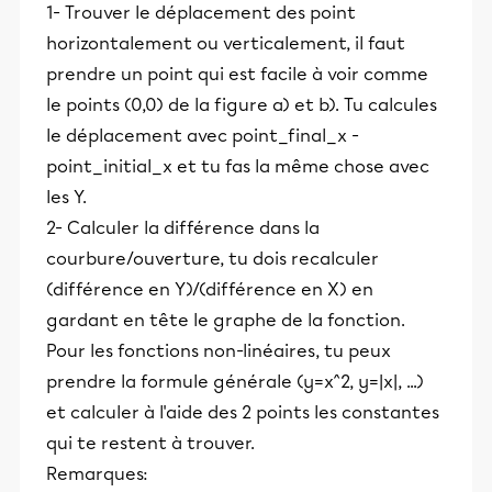
1- Trouver le déplacement des point
horizontalement ou verticalement, il faut
prendre un point qui est facile à voir comme
le points (0,0) de la figure a) et b). Tu calcules
le déplacement avec point_final_x -
point_initial_x et tu fas la même chose avec
les Y.
2- Calculer la différence dans la
courbure/ouverture, tu dois recalculer
(différence en Y)/(différence en X) en
gardant en tête le graphe de la fonction.
Pour les fonctions non-linéaires, tu peux
prendre la formule générale (y=x^2, y=|x|, ...)
et calculer à l'aide des 2 points les constantes
qui te restent à trouver.
Remarques: