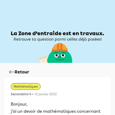
Zone d’entraide
Zone d’entraide
Mon compte
La Zone d’entraide est en travaux.
Retrouve ta question parmi celles déjà posées!
Retour
Mathématiques
Secondaire 4
• 12 janvier 2022
Bonjour,
j’ai un devoir de mathématiques concernant