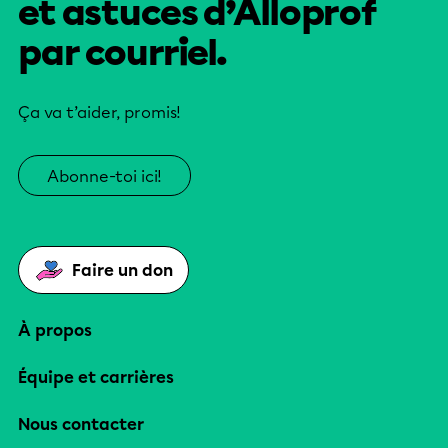
et astuces d’Alloprof
par courriel.
Ça va t’aider, promis!
Abonne-toi ici!
Faire un don
À propos
Équipe et carrières
Nous contacter