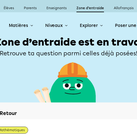
Élèves
Parents
Enseignants
Zone d’entraide
Allofrançais
Matières
Niveaux
Explorer
Poser une
Zone d’entraide est en trav
Retrouve ta question parmi celles déjà posées
Retour
Mathématiques