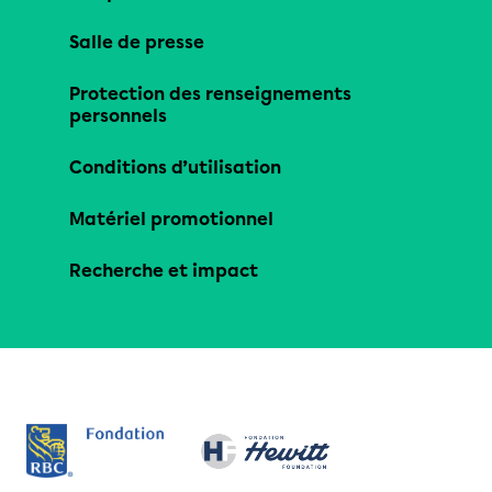
Salle de presse
Protection des renseignements
personnels
Conditions d’utilisation
Matériel promotionnel
Recherche et impact