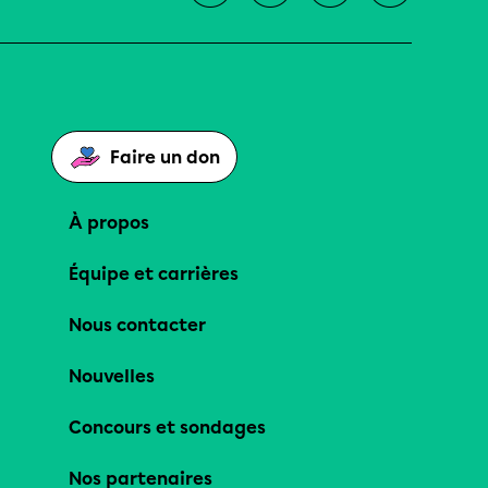
Faire un don
À propos
Équipe et carrières
Nous contacter
Nouvelles
Concours et sondages
Nos partenaires