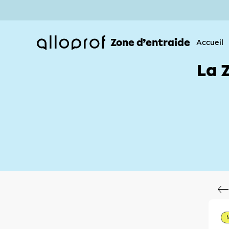
Zone d’entraide
Accueil
La 