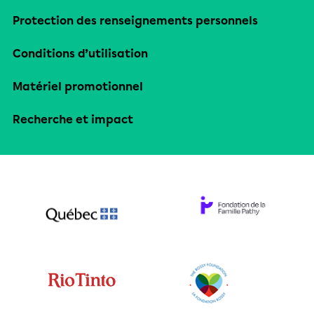
Protection des renseignements personnels
Conditions d’utilisation
Matériel promotionnel
Recherche et impact