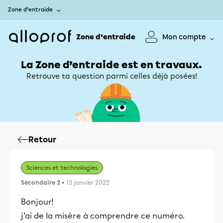
Zone d’entraide
Zone d’entraide
Mon compte
La Zone d’entraide est en travaux.
Retrouve ta question parmi celles déjà posées!
Retour
Sciences et technologies
Secondaire 2
• 13 janvier 2022
Bonjour!
j’ai de la misère à comprendre ce numéro.