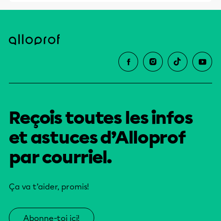
éducative.
Reçois toutes les infos
et astuces d’Alloprof
par courriel.
Ça va t’aider, promis!
Abonne-toi ici!