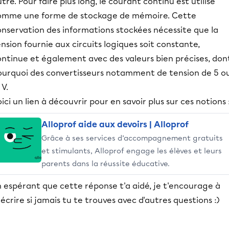
tre. Pour faire plus long, le courant continu est utilisé
omme une forme de stockage de mémoire. Cette
onservation des informations stockées nécessite que la
nsion fournie aux circuits logiques soit constante,
ontinue et également avec des valeurs bien précises, don
ourquoi des convertisseurs notamment de tension de 5 o
 V.
ici un lien à découvrir pour en savoir plus sur ces notions 
Alloprof aide aux devoirs | Alloprof
Grâce à ses services d’accompagnement gratuits
et stimulants, Alloprof engage les élèves et leurs
parents dans la réussite éducative.
 espérant que cette réponse t'a aidé, je t'encourage à
écrire si jamais tu te trouves avec d'autres questions :)