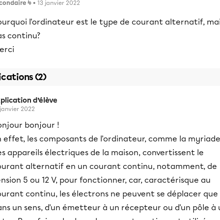
condaire 4
• 13 janvier 2022
urquoi l'ordinateur est le type de courant alternatif, ma
as continu?
erci
ications (2)
plication d’élève
 janvier 2022
onjour bonjour !
n effet, les composants de l'ordinateur, comme la myriad
s appareils électriques de la maison, convertissent le
ourant alternatif en un courant continu, notamment, de
nsion 5 ou 12 V, pour fonctionner, car, caractérisque au
ourant continu, les électrons ne peuvent se déplacer que
ns un sens, d'un émetteur à un récepteur ou d'un pôle à 