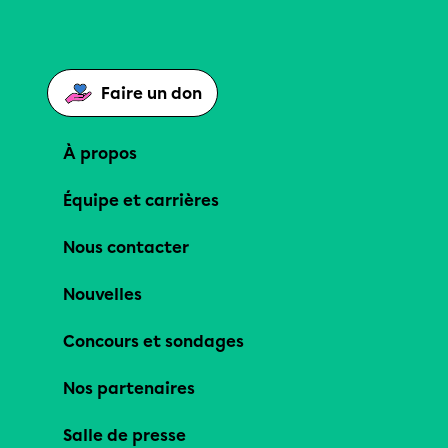
Faire un don
À propos
Équipe et carrières
Nous contacter
Nouvelles
Concours et sondages
Nos partenaires
Salle de presse