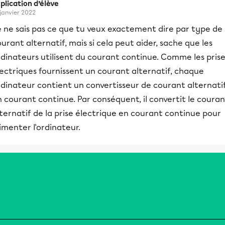
plication d’élève
 janvier 2022
e ne sais pas ce que tu veux exactement dire par type de
urant alternatif, mais si cela peut aider, sache que les
dinateurs utilisent du courant continue. Comme les prise
ectriques fournissent un courant alternatif, chaque
rdinateur contient un convertisseur de courant alternati
 courant continue. Par conséquent, il convertit le coura
ternatif de la prise électrique en courant continue pour
imenter l'ordinateur.