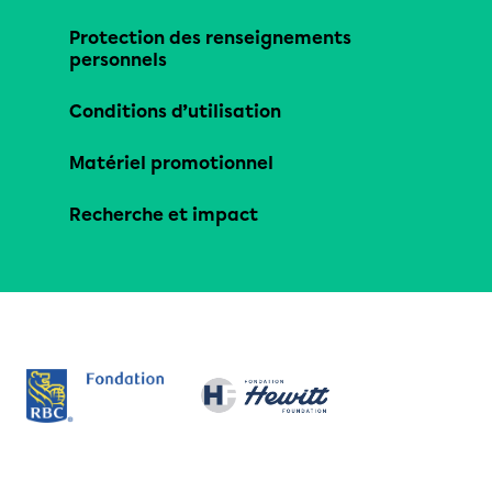
Protection des renseignements
personnels
Conditions d’utilisation
Matériel promotionnel
Recherche et impact