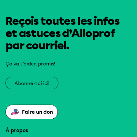
Reçois toutes les infos
et astuces d’Alloprof
par courriel.
Ça va t’aider, promis!
Abonne-toi ici!
Faire un don
À propos