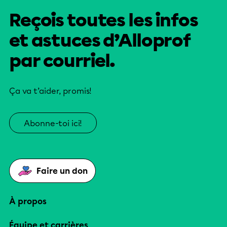
Reçois toutes les infos
et astuces d’Alloprof
par courriel.
Ça va t’aider, promis!
Abonne-toi ici!
Faire un don
À propos
Équipe et carrières