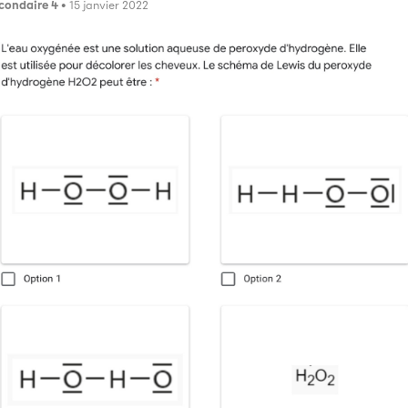
condaire 4
• 15 janvier 2022