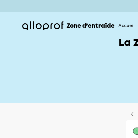
Zone d’entraide
Accueil
La 