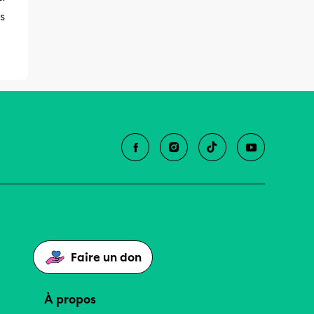
s
Faire un don
À propos