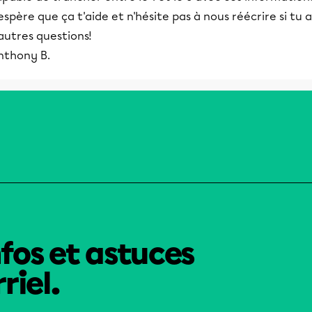
espère que ça t'aide et n'hésite pas à nous réécrire si tu a
autres questions!
nthony B.
nfos et astuces
riel.