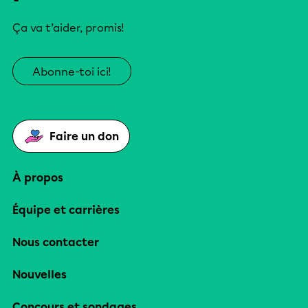
Ça va t’aider, promis!
Abonne-toi ici!
Faire un don
À propos
Équipe et carrières
Nous contacter
Nouvelles
Concours et sondages