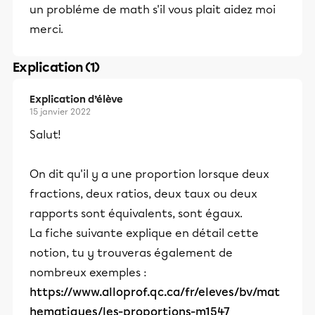
un probléme de math s'il vous plait aidez moi
merci.
Explication (1)
Explication d’élève
15 janvier 2022
Salut!
On dit qu'il y a une proportion lorsque deux
fractions, deux ratios, deux taux ou deux
rapports sont équivalents, sont égaux.
La fiche suivante explique en détail cette
notion, tu y trouveras également de
nombreux exemples :
https://www.alloprof.qc.ca/fr/eleves/bv/mat
hematiques/les-proportions-m1547