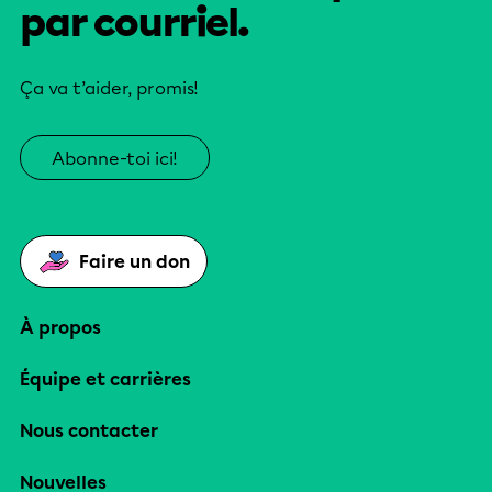
par courriel.
Ça va t’aider, promis!
Abonne-toi ici!
Faire un don
À propos
Équipe et carrières
Nous contacter
Nouvelles