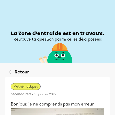
Zone d’entraide
Zone d’entraide
Mon compte
La Zone d’entraide est en travaux.
Retrouve ta question parmi celles déjà posées!
Retour
Mathématiques
Secondaire 2
• 15 janvier 2022
Bonjour, je ne comprends pas mon erreur.