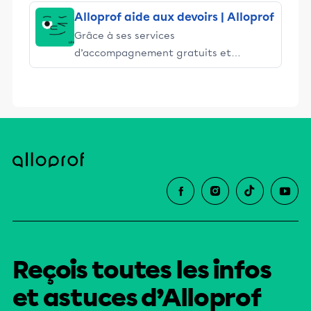
Alloprof aide aux devoirs | Alloprof
Grâce à ses services
d’accompagnement gratuits et
stimulants, Alloprof engage les élèves
et leurs parents dans la réussite
éducative.
Reçois toutes les infos
et astuces d’Alloprof