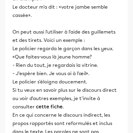
Le docteur m'a dit : «votre jambe semble
cassée».
On peut aussi l'utiliser à l'aide des guillemets
et des tirets. Voici un exemple :
Le policier regarda le garçon dans les yeux.
«Que faites-vous là jeune homme?
- Rien du tout, je regardais la vitrine.
- J'espère bien. Je vous ai à l'œil».
Le policier s'éloigna doucement.
Si tu veux en savoir plus sur le discours direct
ou voir d'autres exemples, je t'invite à
consulter
cette fiche
.
En ce qui concerne le discours indirect, les
propos rapportés sont reformulés et inclus
dans le texte. Les paroles ne sont pas