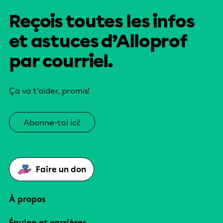
Reçois toutes les infos
et astuces d’Alloprof
par courriel.
Ça va t’aider, promis!
Abonne-toi ici!
Faire un don
À propos
Équipe et carrières