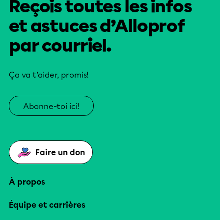
Reçois toutes les infos
et astuces d’Alloprof
par courriel.
Ça va t’aider, promis!
Abonne-toi ici!
Faire un don
À propos
Équipe et carrières