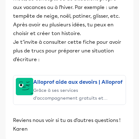
aux vacances ou à l’hiver. Par exemple : une
tempête de neige, noël, patiner, glisser, etc.
Après avoir eu plusieurs idées, tu peux en
choisir et créer ton histoire.
Je t’invite à consulter cette fiche pour avoir
plus de trucs pour préparer une situation
d’écriture :
Alloprof aide aux devoirs | Alloprof
Grâce à ses services
d’accompagnement gratuits et
stimulants, Alloprof engage les élèves
et leurs parents dans la réussite
Reviens nous voir si tu as d’autres questions !
éducative.
Karen