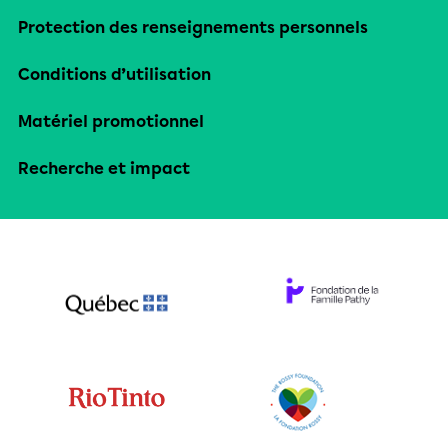
Protection des renseignements personnels
Conditions d’utilisation
Matériel promotionnel
Recherche et impact