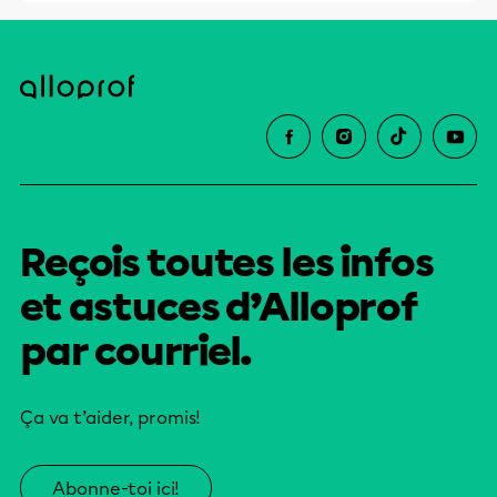
Reçois toutes les infos
et astuces d’Alloprof
par courriel.
Ça va t’aider, promis!
Abonne-toi ici!