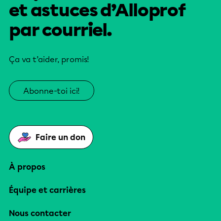
et astuces d’Alloprof
par courriel.
Ça va t’aider, promis!
Abonne-toi ici!
Faire un don
À propos
Équipe et carrières
Nous contacter