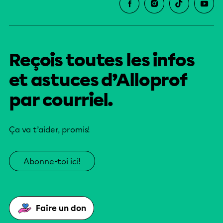
Reçois toutes les infos
et astuces d’Alloprof
par courriel.
Ça va t’aider, promis!
Abonne-toi ici!
Faire un don