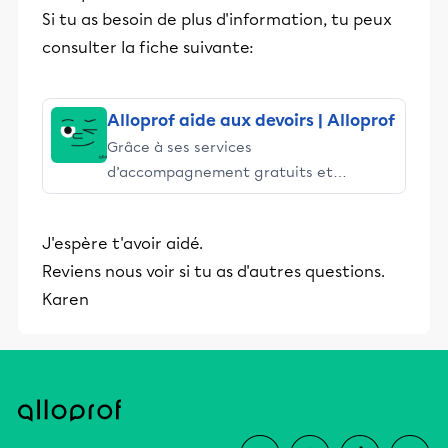
Si tu as besoin de plus d'information, tu peux
consulter la fiche suivante:
Alloprof aide aux devoirs | Alloprof
Grâce à ses services
d’accompagnement gratuits et
stimulants, Alloprof engage les élèves
et leurs parents dans la réussite
J'espère t'avoir aidé.
éducative.
Reviens nous voir si tu as d'autres questions.
Karen