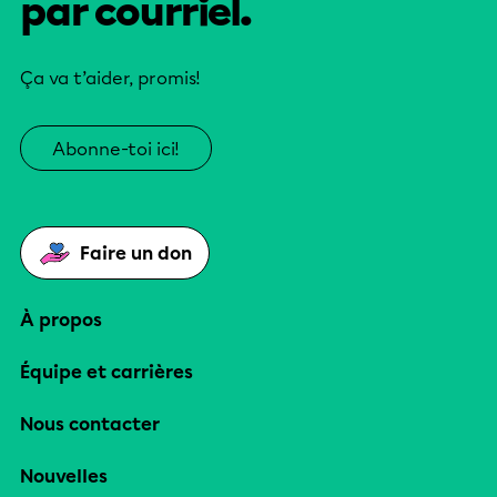
par courriel.
Ça va t’aider, promis!
Abonne-toi ici!
Faire un don
À propos
Équipe et carrières
Nous contacter
Nouvelles