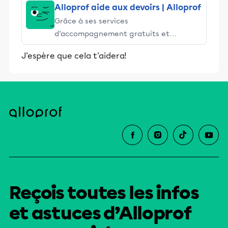
Alloprof aide aux devoirs | Alloprof
Grâce à ses services
d’accompagnement gratuits et
stimulants, Alloprof engage les élèves
J'espère que cela t'aidera!
et leurs parents dans la réussite
éducative.
Reçois toutes les infos
et astuces d’Alloprof