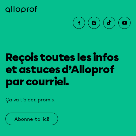
Reçois toutes les infos
et astuces d’Alloprof
par courriel.
Ça va t’aider, promis!
Abonne-toi ici!