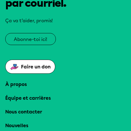
par courriel.
Ça va t’aider, promis!
Abonne-toi ici!
Faire un don
À propos
Équipe et carrières
Nous contacter
Nouvelles