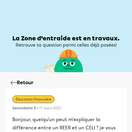
Zone d’entraide
Zone d’entraide
Mon compte
La Zone d’entraide est en travaux.
Retrouve ta question parmi celles déjà posées!
Retour
Éducation financière
Secondaire 3
• 17 mars 2021
Bonjour, quelqu'un peut m'expliquer la
différence entre un REER et un CELI ? je vous