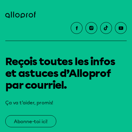
Reçois toutes les infos
et astuces d’Alloprof
par courriel.
Ça va t’aider, promis!
Abonne-toi ici!