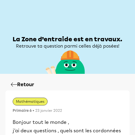
Zone d’entraide
Zone d’entraide
Mon compte
La Zone d’entraide est en travaux.
Retrouve ta question parmi celles déjà posées!
Retour
Mathématiques
Primaire 6
• 23 janvier 2022
Bonjour tout le monde ,
j'ai deux questions , quels sont les cordonnées