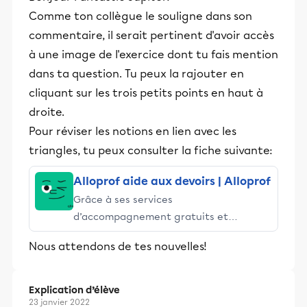
Comme ton collègue le souligne dans son
commentaire, il serait pertinent d'avoir accès
à une image de l'exercice dont tu fais mention
dans ta question. Tu peux la rajouter en
cliquant sur les trois petits points en haut à
droite.
Pour réviser les notions en lien avec les
triangles, tu peux consulter la fiche suivante:
Alloprof aide aux devoirs | Alloprof
Grâce à ses services
d’accompagnement gratuits et
stimulants, Alloprof engage les élèves
Nous attendons de tes nouvelles!
et leurs parents dans la réussite
éducative.
Explication d’élève
23 janvier 2022