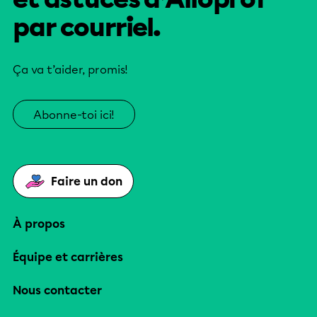
par courriel.
Ça va t’aider, promis!
Abonne-toi ici!
Faire un don
À propos
Équipe et carrières
Nous contacter