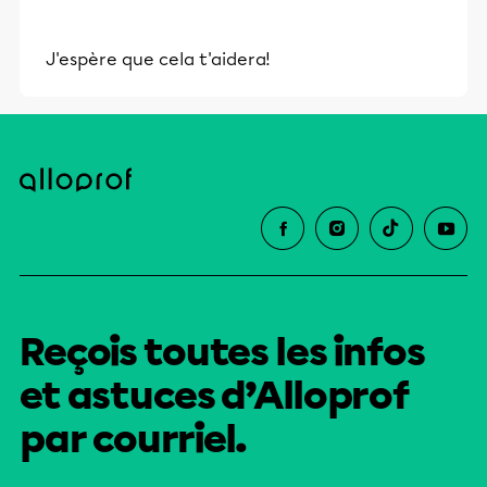
J'espère que cela t'aidera!
Reçois toutes les infos
et astuces d’Alloprof
par courriel.