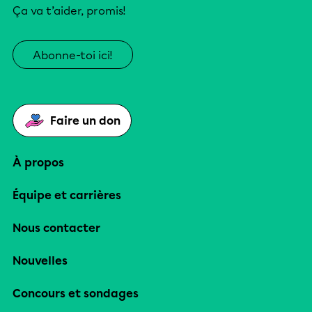
Ça va t’aider, promis!
Abonne-toi ici!
Faire un don
À propos
Équipe et carrières
Nous contacter
Nouvelles
Concours et sondages