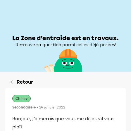
Zone d’entraide
Zone d’entraide
Mon compte
La Zone d’entraide est en travaux.
Retrouve ta question parmi celles déjà posées!
Retour
Chimie
Secondaire 4
• 24 janvier 2022
Bonjour, j’aimerais que vous me dîtes s’il vous
plaît