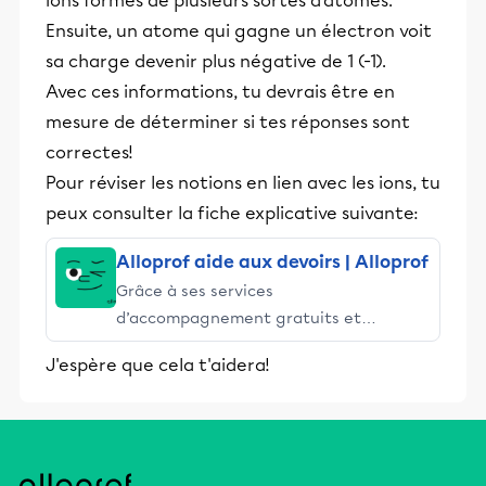
ions formés de plusieurs sortes d'atomes.
Ensuite, un atome qui gagne un électron voit
sa charge devenir plus négative de 1 (-1).
Avec ces informations, tu devrais être en
mesure de déterminer si tes réponses sont
correctes!
Pour réviser les notions en lien avec les ions, tu
peux consulter la fiche explicative suivante:
Alloprof aide aux devoirs | Alloprof
Grâce à ses services
d’accompagnement gratuits et
stimulants, Alloprof engage les élèves
J'espère que cela t'aidera!
et leurs parents dans la réussite
éducative.