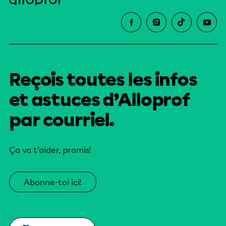
Reçois toutes les infos
et astuces d’Alloprof
par courriel.
Ça va t’aider, promis!
Abonne-toi ici!