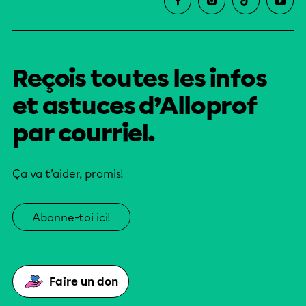
Reçois toutes les infos
et astuces d’Alloprof
par courriel.
Ça va t’aider, promis!
Abonne-toi ici!
Faire un don