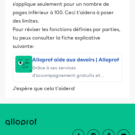
s'applique seulement pour un nombre de
pages inférieur à 100. Ceci t'aidera à poser
des limites.
Pour réviser les fonctions définies par parties,
tu peux consulter la fiche explicative
suivante:
Alloprof aide aux devoirs | Alloprof
Grâce à ses services
d’accompagnement gratuits et
stimulants, Alloprof engage les élèves
J'espère que cela t'aidera!
et leurs parents dans la réussite
éducative.