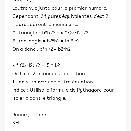
Loutre vue juste pour le premier numéro.
Cependant, 2 figures équivalentes, c'est 2
figures qui ont la même aire.
A_triangle = b*h /2 = x * (3x-12) /2
A_rectangle = b2*h2 = 15 * b2
On a donc : b*h /2 = b2*h2
x * (3x-12) /2 = 15 * b2
Or, tu as 2 inconnues 1 équation.
Tu dois trouver une autre équation.
Indice : Utilise la formule de Pythagore pour
isoler x dans le triangle.
Bonne journée
KH