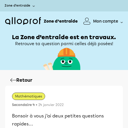
Zone d’entraide
Zone d’entraide
Mon compte
La Zone d’entraide est en travaux.
Retrouve ta question parmi celles déjà posées!
Retour
Mathématiques
Secondaire 4
• 24 janvier 2022
Bonsoir à vous j’ai deux petites questions
rapides…