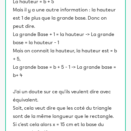
La hauteur = b + 5
Mais il y a une autre information : la hauteur
est 1 de plus que la grande base. Donc on
peut dire.
La grande Base + 1 = la hauteur -> La grande
base = la hauteur - 1
Mais on connait la hauteur, la hauteur est = b
+ 5,
La grande base = b + 5 - 1 -> La grande base =
b+ 4
J'ai un doute sur ce qu'ils veulent dire avec
équivalent.
Soit, cela veut dire que les coté du triangle
sont de la même longueur que le rectangle.
Si c'est cela alors x = 15 cm et la base du