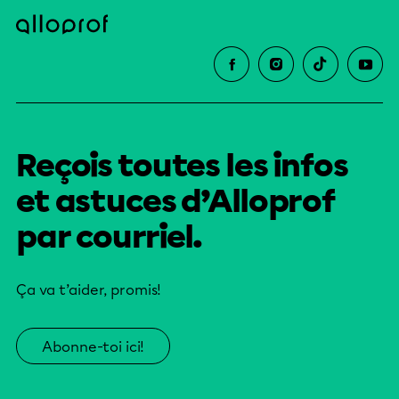
Reçois toutes les infos
et astuces d’Alloprof
par courriel.
Ça va t’aider, promis!
Abonne-toi ici!