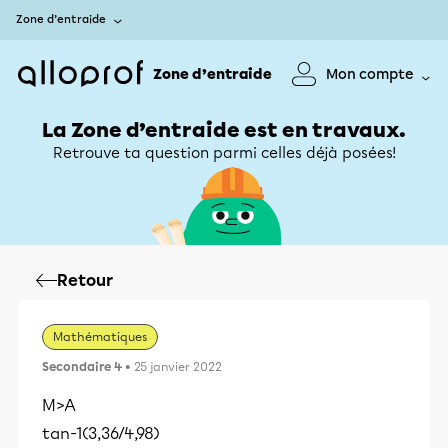
Zone d’entraide
Zone d’entraide
Mon compte
La Zone d’entraide est en travaux.
Retrouve ta question parmi celles déjà posées!
Retour
Mathématiques
Secondaire 4
• 25 janvier 2022
M>A
tan-1(3,36/4,98)