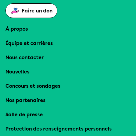
Faire un don
À propos
Équipe et carrières
Nous contacter
Nouvelles
Concours et sondages
Nos partenaires
Salle de presse
Protection des renseignements personnels